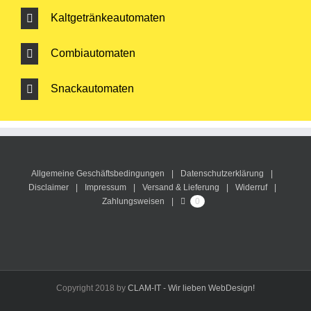
Kaltgetränkeautomaten
Combiautomaten
Snackautomaten
Allgemeine Geschäftsbedingungen
Datenschutzerklärung
Disclaimer
Impressum
Versand & Lieferung
Widerruf
Zahlungsweisen
0
Copyright 2018 by
CLAM-IT - Wir lieben WebDesign!