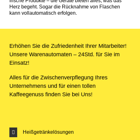
frische Produkte – die Geräte bieten alles, was das
Herz begeht. Sogar die Rücknahme von Flaschen
kann vollautomatisch erfolgen.
Erhöhen Sie die Zufriedenheit Ihrer Mitarbeiter!
Unsere Warenautomaten – 24Std. für Sie im
Einsatz!
Alles für die Zwischenverpflegung Ihres
Unternehmens und für einen tollen
Kaffeegenuss finden Sie bei Uns!
Heißgetränkelösungen